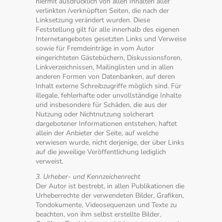
hiermit ausdrücklich von allen Inhalten aller
verlinkten /verknüpften Seiten, die nach der
Linksetzung verändert wurden. Diese
Feststellung gilt für alle innerhalb des eigenen
Internetangebotes gesetzten Links und Verweise
sowie für Fremdeinträge in vom Autor
eingerichteten Gästebüchern, Diskussionsforen,
Linkverzeichnissen, Mailinglisten und in allen
anderen Formen von Datenbanken, auf deren
Inhalt externe Schreibzugriffe möglich sind. Für
illegale, fehlerhafte oder unvollständige Inhalte
und insbesondere für Schäden, die aus der
Nutzung oder Nichtnutzung solcherart
dargebotener Informationen entstehen, haftet
allein der Anbieter der Seite, auf welche
verwiesen wurde, nicht derjenige, der über Links
auf die jeweilige Veröffentlichung lediglich
verweist.
3. Urheber- und Kennzeichenrecht
Der Autor ist bestrebt, in allen Publikationen die
Urheberrechte der verwendeten Bilder, Grafiken,
Tondokumente, Videosequenzen und Texte zu
beachten, von ihm selbst erstellte Bilder,