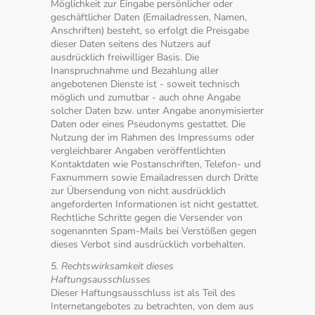
Möglichkeit zur Eingabe persönlicher oder
geschäftlicher Daten (Emailadressen, Namen,
Anschriften) besteht, so erfolgt die Preisgabe
dieser Daten seitens des Nutzers auf
ausdrücklich freiwilliger Basis. Die
Inanspruchnahme und Bezahlung aller
angebotenen Dienste ist - soweit technisch
möglich und zumutbar - auch ohne Angabe
solcher Daten bzw. unter Angabe anonymisierter
Daten oder eines Pseudonyms gestattet. Die
Nutzung der im Rahmen des Impressums oder
vergleichbarer Angaben veröffentlichten
Kontaktdaten wie Postanschriften, Telefon- und
Faxnummern sowie Emailadressen durch Dritte
zur Übersendung von nicht ausdrücklich
angeforderten Informationen ist nicht gestattet.
Rechtliche Schritte gegen die Versender von
sogenannten Spam-Mails bei Verstößen gegen
dieses Verbot sind ausdrücklich vorbehalten.
5. Rechtswirksamkeit dieses
Haftungsausschlusses
Dieser Haftungsausschluss ist als Teil des
Internetangebotes zu betrachten, von dem aus