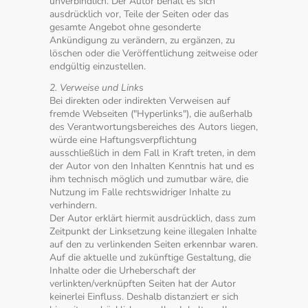
unverbindlich. Der Autor behält es sich
ausdrücklich vor, Teile der Seiten oder das
gesamte Angebot ohne gesonderte
Ankündigung zu verändern, zu ergänzen, zu
löschen oder die Veröffentlichung zeitweise oder
endgültig einzustellen.
2. Verweise und Links
Bei direkten oder indirekten Verweisen auf
fremde Webseiten ("Hyperlinks"), die außerhalb
des Verantwortungsbereiches des Autors liegen,
würde eine Haftungsverpflichtung
ausschließlich in dem Fall in Kraft treten, in dem
der Autor von den Inhalten Kenntnis hat und es
ihm technisch möglich und zumutbar wäre, die
Nutzung im Falle rechtswidriger Inhalte zu
verhindern.
Der Autor erklärt hiermit ausdrücklich, dass zum
Zeitpunkt der Linksetzung keine illegalen Inhalte
auf den zu verlinkenden Seiten erkennbar waren.
Auf die aktuelle und zukünftige Gestaltung, die
Inhalte oder die Urheberschaft der
verlinkten/verknüpften Seiten hat der Autor
keinerlei Einfluss. Deshalb distanziert er sich