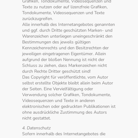
Grafiken, Tondokumente, Videosequenzen und
Texte zu nutzen oder auf lizenzfreie Grafiken,
Tondokumente, Videosequenzen und Texte
zurückzugreifen.
Alle innerhalb des Internetangebotes genannten
und ggf. durch Dritte geschützten Marken- und
Warenzeichen unterliegen uneingeschränkt den
Bestimmungen des jeweils gültigen
Kennzeichenrechts und den Besitzrechten der
jeweiligen eingetragenen Eigentümer. Allein
aufgrund der bloßen Nennung ist nicht der
Schluss zu ziehen, dass Markenzeichen nicht
durch Rechte Dritter geschützt sind!
Das Copyright für veröffentlichte, vom Autor
selbst erstellte Objekte bleibt allein beim Autor
der Seiten. Eine Vervielfältigung oder
Verwendung solcher Grafiken, Tondokumente,
Videosequenzen und Texte in anderen
elektronischen oder gedruckten Publikationen ist
ohne ausdrückliche Zustimmung des Autors
nicht gestattet.
4. Datenschutz
Sofern innerhalb des Internetangebotes die